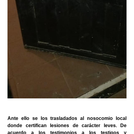
Ante ello se los trasladados al nosocomio local 
donde certifican lesiones de carácter leves. De 
acuerdo a los testimonios a los testigos y 