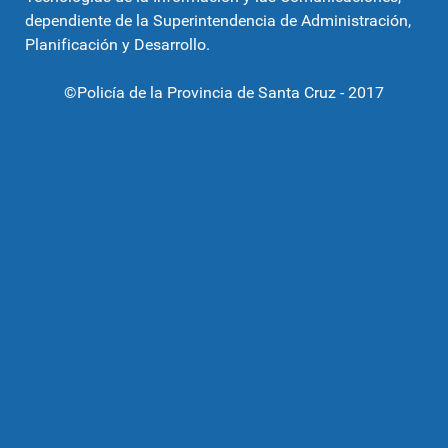
dependiente de la Superintendencia de Administración,
Planificación y Desarrollo.
©Policía de la Provincia de Santa Cruz - 2017