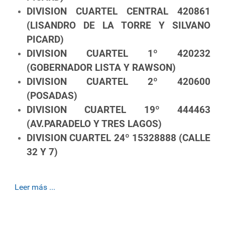
DIVISION CUARTEL CENTRAL 420861
(LISANDRO DE LA TORRE Y SILVANO
PICARD)
DIVISION CUARTEL 1º 420232
(GOBERNADOR LISTA Y RAWSON)
DIVISION CUARTEL 2º 420600
(POSADAS)
DIVISION CUARTEL 19º 444463
(AV.PARADELO Y TRES LAGOS)
DIVISION CUARTEL 24º 15328888 (CALLE
32 Y 7)
Leer más ...