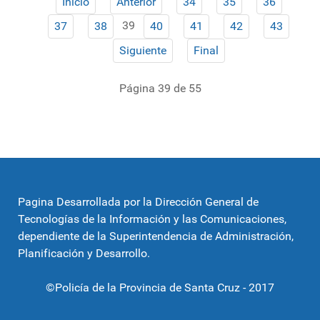
Inicio
Anterior
34
35
36
39
37
38
40
41
42
43
Siguiente
Final
Página 39 de 55
Pagina Desarrollada por la Dirección General de
Tecnologías de la Información y las Comunicaciones,
dependiente de la Superintendencia de Administración,
Planificación y Desarrollo.
©Policía de la Provincia de Santa Cruz - 2017