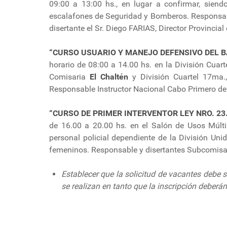
09:00 a 13:00 hs., en lugar a confirmar, siendo
escalafones de Seguridad y Bomberos. Responsa
disertante el Sr. Diego FARIAS, Director Provincial 
“CURSO USUARIO Y MANEJO DEFENSIVO DEL B
horario de 08:00 a 14.00 hs. en la División Cuart
Comisaria
El Chaltén
y División Cuartel 17ma.,
Responsable Instructor Nacional Cabo Primero de
“CURSO DE PRIMER INTERVENTOR LEY NRO. 23
de 16.00 a 20.00 hs. en el Salón de Usos Múlti
personal policial dependiente de la División Un
femeninos. Responsable y disertantes Subcomisar
Establecer que la solicitud de vacantes debe s
se realizan en tanto que la inscripción deberá