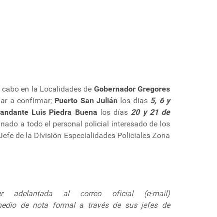
 a cabo en la Localidades de
Gobernador Gregores
gar a confirmar;
Puerto San Julián
los días
5, 6 y
andante Luis Piedra Buena
los días
20 y 21 de
inado a todo el personal policial interesado de los
efe de la División Especialidades Policiales Zona
adelantada al correo oficial (e-mail)
 medio de nota formal a través de sus jefes de