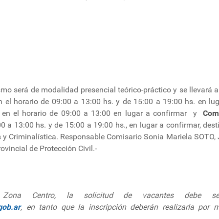
smo será de modalidad presencial teórico-práctico y se llevará
n el horario de 09:00 a 13:00 hs. y de 15:00 a 19:00 hs. en lu
, en el horario de 09:00 a 13:00 en lugar a confirmar y
Com
00 a 13:00 hs. y de 15:00 a 19:00 hs., en lugar a confirmar, dest
 y Criminalística. Responsable Comisario Sonia Mariela SOTO, J
ovincial de Protección Civil.-
ona Centro, la solicitud de vacantes debe ser 
gob.ar
, en tanto que la inscripción deberán realizarla por