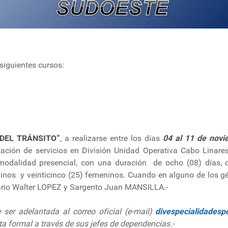
 siguientes cursos:
DEL TRÁNSITO”
, a realizarse entre los días
04 al 11 de novi
stación de servicios en División Unidad Operativa Cabo Linare
modalidad presencial, con una duración de ocho (08) días, 
linos y veinticinco (25) femeninos. Cuando en alguno de los gé
sario Walter LOPEZ y Sargento Juan MANSILLA.-
 ser adelantada al correo oficial (e-mail)
divespecialidadesp
ta formal a través de sus jefes de dependencias.-