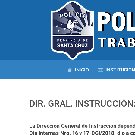
INICIO
INSTITUCIO
DIR. GRAL. INSTRUCCIÓ
La Dirección General de Instrucción depen
Día Internas Nro. 16 y 17-DGI/2018; dio a c