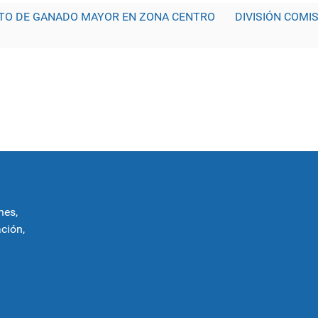
TO DE GANADO MAYOR EN ZONA CENTRO
DIVISIÓN COMI
nes,
ción,