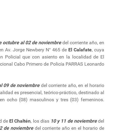
e octubre al 02 de noviembre
del corriente año, en
o en Av. Jorge Newbery N° 465 de
El Calafate
, cuya
ión Policial que con asiento en la localidad de El
 Nacional Cabo Primero de Policía PARRAS Leonardo
al 09 de noviembre
del corriente año, en el horario
lidad es presencial, teórico-práctico, destinado al
 en ocho (08) masculinos y tres (03) femeninos.
ad de
El Chaltén
, los días
10 y 11 de noviembre
del
2 de noviembre
del corriente año en el horario de