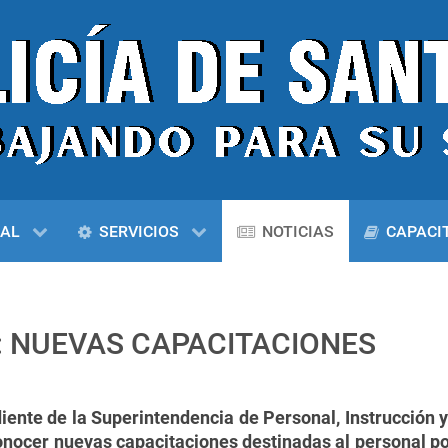
NAL
SERVICIOS
NOTICIAS
CAPACI
N: NUEVAS CAPACITACIONES
diente de la Superintendencia de Personal, Instrucció
onocer nuevas capacitaciones destinadas al personal pol