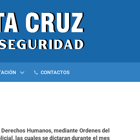
TACIÓN
CONTACTOS
n y Derechos Humanos, mediante Ordenes del
icial, las cuales se dictaran durante el mes