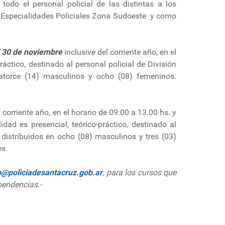
todo el personal policial de las distintas a los
Especialidades Policiales Zona Sudoeste y como
l 30 de noviembre
inclusive del corriente año, en el
áctico, destinado al personal policial de División
catorce (14) masculinos y ocho (08) femeninos.
 corriente año, en el horario de 09:00 a 13.00 hs. y
dad es presencial, teórico-práctico, destinado al
distribuidos en ocho (08) masculinos y tres (03)
es.
o@policiadesantacruz.gob.ar
, para los cursos que
pendencias.-