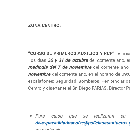
ZONA CENTRO:
“CURSO DE PRIMEROS AUXILIOS Y RCP”
, el mi
los días
30 y 31 de octubre
del corriente año, e
mediodía del 7 de noviembre
del corriente año
noviembre
del corriente año, en el horario de 09:
escalafones: Seguridad, Bomberos, Penitenciarios
Centro y disertante el Sr. Diego FARIAS, Director Pr
Para curso que se realizarán en Z
divespecialidadespolzc@policiadesantacruz.
dependencia.-