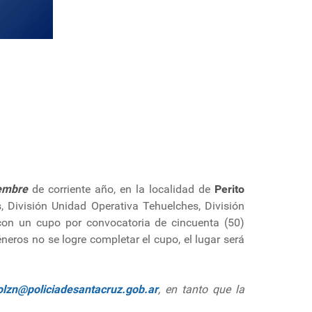
embre
de corriente año, en la localidad de
Perito
s, División Unidad Operativa Tehuelches, División
con un cupo por convocatoria de cincuenta (50)
neros no se logre completar el cupo, el lugar será
olzn@policiadesantacruz.gob.ar
, en tanto que la