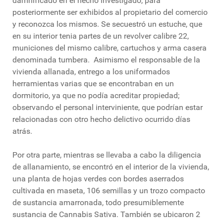
damnificado en el hecho investigado, para
posteriormente ser exhibidos al propietario del comercio
y reconozca los mismos. Se secuestró un estuche, que
en su interior tenia partes de un revolver calibre 22,
municiones del mismo calibre, cartuchos y arma casera
denominada tumbera. Asimismo el responsable de la
vivienda allanada, entrego a los uniformados
herramientas varias que se encontraban en un
dormitorio, ya que no podía acreditar propiedad;
observando el personal interviniente, que podrían estar
relacionadas con otro hecho delictivo ocurrido días
atrás.
Por otra parte, mientras se llevaba a cabo la diligencia
de allanamiento, se encontró en el interior de la vivienda,
una planta de hojas verdes con bordes aserrados
cultivada en maseta, 106 semillas y un trozo compacto
de sustancia amarronada, todo presumiblemente
sustancia de Cannabis Sativa. También se ubicaron 2