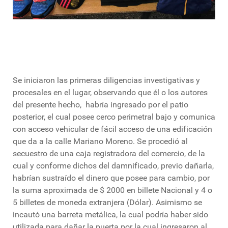
Se iniciaron las primeras diligencias investigativas y
procesales en el lugar, observando que él o los autores
del presente hecho, habría ingresado por el patio
posterior, el cual posee cerco perimetral bajo y comunica
con acceso vehicular de fácil acceso de una edificación
que da a la calle Mariano Moreno. Se procedió al
secuestro de una caja registradora del comercio, de la
cual y conforme dichos del damnificado, previo dañarla,
habrían sustraído el dinero que posee para cambio, por
la suma aproximada de $ 2000 en billete Nacional y 4 o
5 billetes de moneda extranjera (Dólar). Asimismo se
incautó una barreta metálica, la cual podría haber sido
utilizada para dañar la puerta por la cual ingresaron al